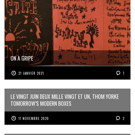
ON A GRIPE
21 JANVIER 2021
1
LE VINGT JUIN DEUX MILLE VINGT ET UN, THOM YORKE
TOMORROW’S MODERN BOXES
11 NOVEMBRE 2020
2