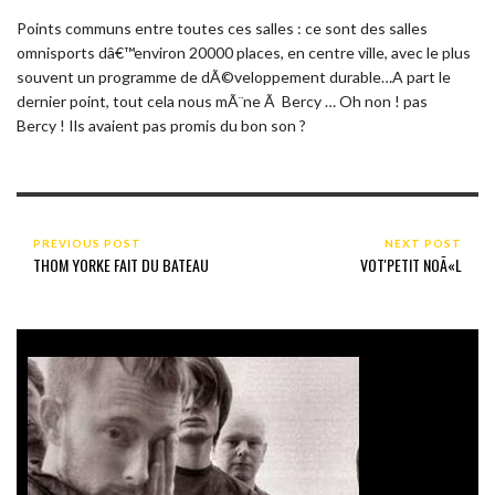
Points communs entre toutes ces salles : ce sont des salles
omnisports dâ€™environ 20000 places, en centre ville, avec le plus
souvent un programme de dÃ©veloppement durable…A part le
dernier point, tout cela nous mÃ¨ne Ã Bercy … Oh non ! pas
Bercy ! Ils avaient pas promis du bon son ?
PREVIOUS POST
NEXT POST
THOM YORKE FAIT DU BATEAU
VOT'PETIT NOÃ«L