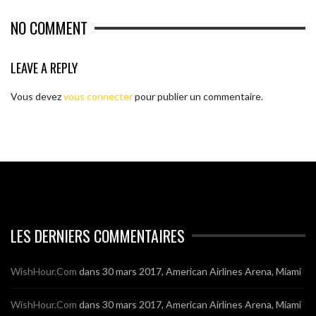
NO COMMENT
LEAVE A REPLY
Vous devez
vous connecter
pour publier un commentaire.
LES DERNIERS COMMENTAIRES
WishHour.Com
dans
30 mars 2017, American Airlines Arena, Miami
WishHour.Com
dans
30 mars 2017, American Airlines Arena, Miami