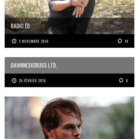
RADIO ED
2 NOVEMBRE 2016
14
DAWNNCHORUSS LTD.
25 FÉVRIER 2016
0