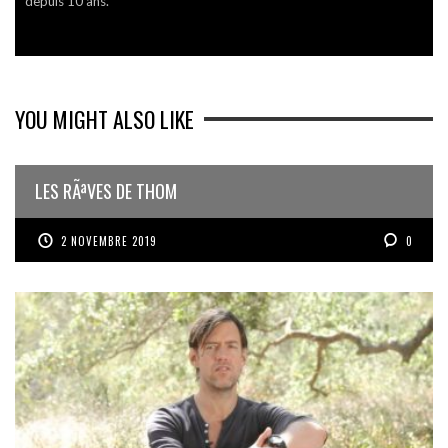
depuis 10 ans.
YOU MIGHT ALSO LIKE
LES RÃªVES DE THOM
2 NOVEMBRE 2019
0