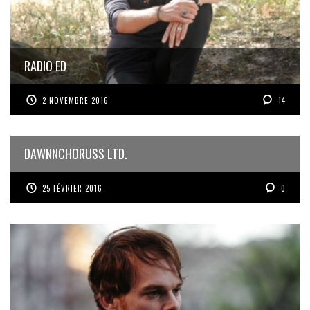
RADIO ED
2 NOVEMBRE 2016
14
DAWNNCHORUSS LTD.
25 FÉVRIER 2016
0