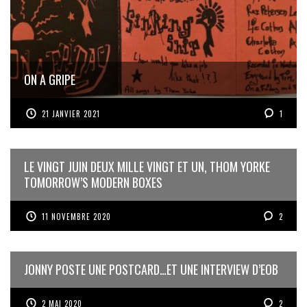
ON A GRIPE
21 JANVIER 2021
1
LE VINGT JUIN DEUX MILLE VINGT ET UN, THOM YORKE
TOMORROW’S MODERN BOXES
11 NOVEMBRE 2020
2
JONNY POSTE UNE POSTCARD…ET UNE INTERVIEW D’EOB
2 MAI 2020
2