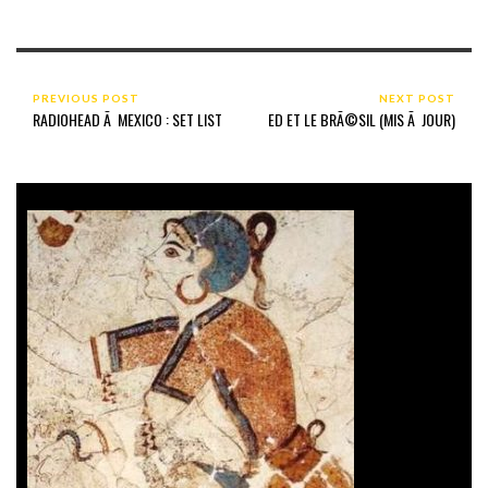
PREVIOUS POST
NEXT POST
RADIOHEAD Ã MEXICO : SET LIST
ED ET LE BRÃ©SIL (MIS Ã JOUR)