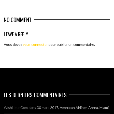
NO COMMENT
LEAVE A REPLY
Vous devez
vous connecter
pour publier un commentaire.
LES DERNIERS COMMENTAIRES
WishHour.Com
dans
30 mars 2017, American Airlines Arena, Miami