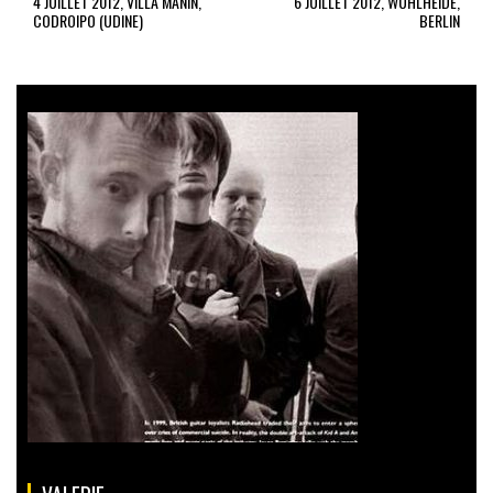
4 JUILLET 2012, VILLA MANIN,
6 JUILLET 2012, WUHLHEIDE,
CODROIPO (UDINE)
BERLIN