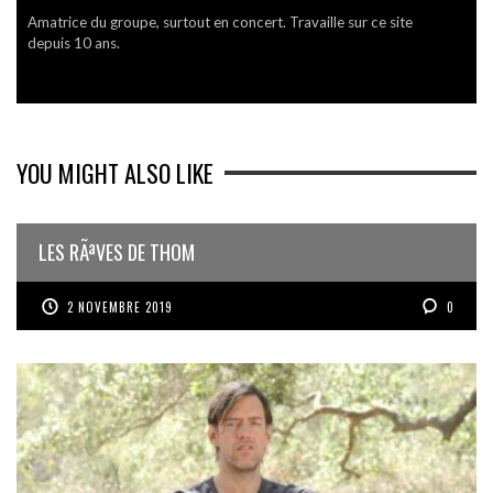
Amatrice du groupe, surtout en concert. Travaille sur ce site
depuis 10 ans.
YOU MIGHT ALSO LIKE
LES RÃªVES DE THOM
2 NOVEMBRE 2019
0