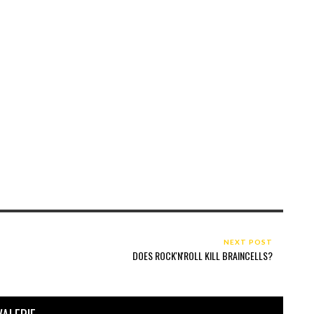
NEXT POST
DOES ROCK'N'ROLL KILL BRAINCELLS?