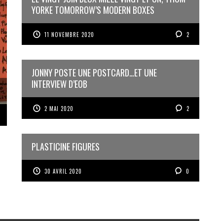
YORKE TOMORROW’S MODERN BOXES
11 NOVEMBRE 2020
2
JONNY POSTE UNE POSTCARD…ET UNE
INTERVIEW D’EOB
2 MAI 2020
2
PLASTICINE FIGURES
30 AVRIL 2020
0