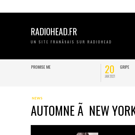
RADIOHEAD.FR
UN SITE FRANÃ§AIS SUR RADIOHEAD
20
11
GRIPE
JAN 2021
NOV 2020
NEWS
AUTOMNE Ã NEW YOR