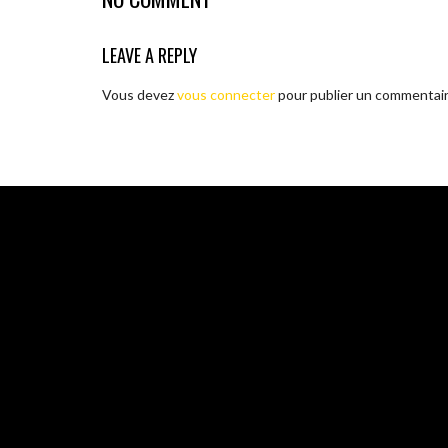
LEAVE A REPLY
Vous devez
vous connecter
pour publier un commentair