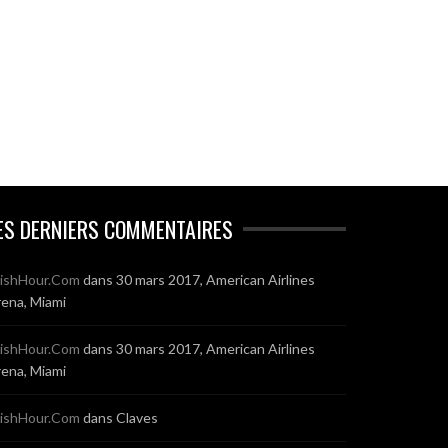
ES DERNIERS COMMENTAIRES
ishHour.Com
dans
30 mars 2017, American Airlines
ena, Miami
ishHour.Com
dans
30 mars 2017, American Airlines
ena, Miami
ishHour.Com
dans
Claves