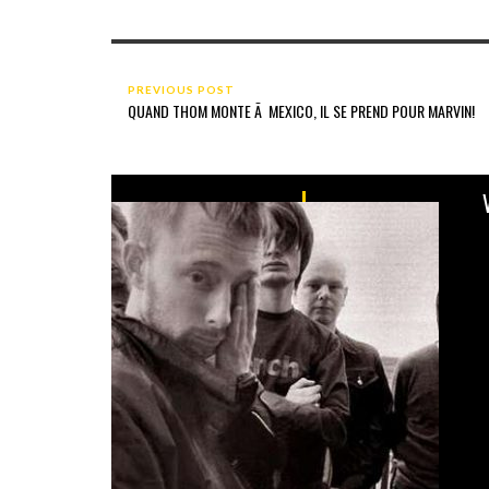
PREVIOUS POST
QUAND THOM MONTE Ã MEXICO, IL SE PREND POUR MARVIN!