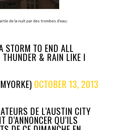
e de la nuit par des trombes d’eau:
 A STORM TO END ALL
 THUNDER & RAIN LIKE I
OMYORKE)
OCTOBER 13, 2013
SATEURS DE L’AUSTIN CITY
NT D’ANNONCER QU’ILS
TS DE CE DIMANCHE EN