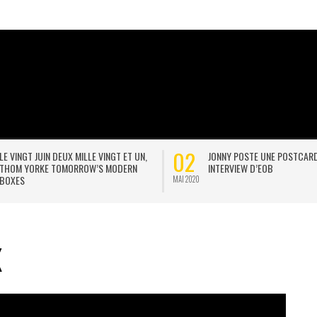
02
LE VINGT JUIN DEUX MILLE VINGT ET UN,
JONNY POSTE UNE POSTCAR
THOM YORKE TOMORROW’S MODERN
INTERVIEW D’EOB
BOXES
MAI 2020
X