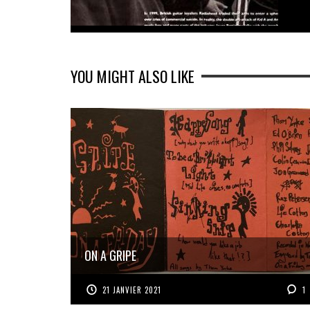
YOU MIGHT ALSO LIKE
ON A GRIPE
21 JANVIER 2021
1