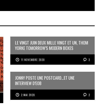
LE VINGT JUIN DEUX MILLE VINGT ET UN, THOM
YORKE TOMORROW’S MODERN BOXES
11 NOVEMBRE 2020
2
JONNY POSTE UNE POSTCARD…ET UNE
INTERVIEW D’EOB
2 MAI 2020
2