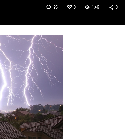
25
0
1.4K
0