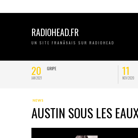
RADIOHEAD.FR
UN SITE FRANÃ§AIS SUR RADIOHEAD
20
11
GRIPE
JAN 2021
NOV 2020
NEWS
AUSTIN SOUS LES EAU