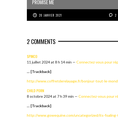
PROMISE ME
20 JANVIER 2021
2
2
COMMENTS
SPINCO
11 juillet 2024 at 8 h 14 min —
Connectez-vous pour ré
… [Trackback]
http://www.coffretderelayage.fr/bonjour-tout-le-mon
CHILD PORN
8 octobre 2024 at 7 h 39 min —
Connectez-vous pour r
… [Trackback]
http://www.gowequine.com/uncategorized/its-foaling-t