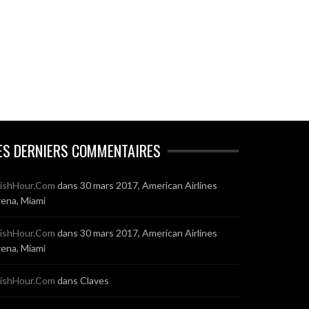
ES DERNIERS COMMENTAIRES
ishHour.Com
dans
30 mars 2017, American Airlines
ena, Miami
ishHour.Com
dans
30 mars 2017, American Airlines
ena, Miami
ishHour.Com
dans
Claves