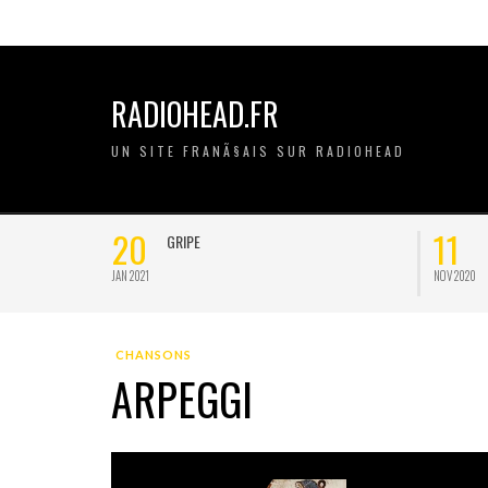
RADIOHEAD.FR
UN SITE FRANÃ§AIS SUR RADIOHEAD
20
11
GRIPE
JAN 2021
NOV 2020
CHANSONS
ARPEGGI