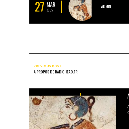
27
MAR
ADMIN
2005
PREVIOUS POST
A PROPOS DE RADIOHEAD.FR
A
d