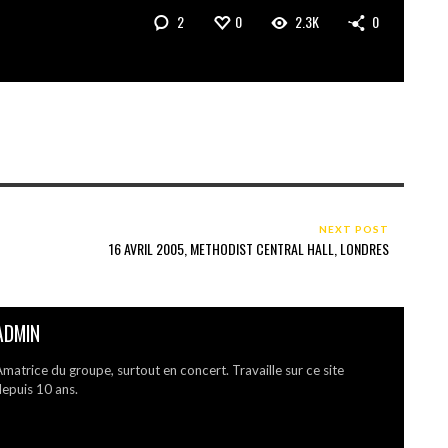
2
0
2.3K
0
NEXT POST
16 AVRIL 2005, METHODIST CENTRAL HALL, LONDRES
ADMIN
matrice du groupe, surtout en concert. Travaille sur ce site
epuis 10 ans.