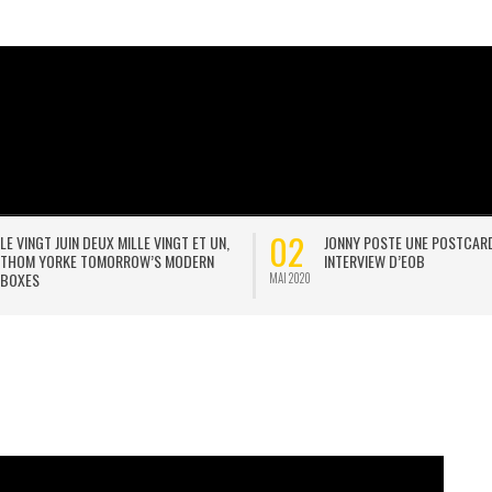
02
LE VINGT JUIN DEUX MILLE VINGT ET UN,
JONNY POSTE UNE POSTCAR
THOM YORKE TOMORROW’S MODERN
INTERVIEW D’EOB
BOXES
MAI 2020