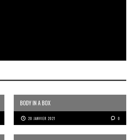
BODY IN A BOX
20 JANVIER 2021
0