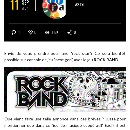
11
SEP
ASTYL
2007
1
0
1.6K
0
Envie de vous prendre pour une "rock star"? Ce sera bientôt
possible sur console de jeu "next gen", avec le jeu
ROCK BAND
.
Que vient faire une telle annonce dans ces brêves ? Juste pour
mentionner que dans ce "jeu de musique coopératif" (sic!), il est