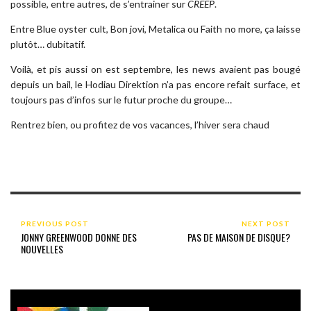
possible, entre autres, de s’entrainer sur
CREEP
.
Entre Blue oyster cult, Bon jovi, Metalica ou Faith no more, ça laisse
plutôt… dubitatif.
Voilà, et pis aussi on est septembre, les news avaient pas bougé
depuis un bail, le Hodiau Direktion n’a pas encore refait surface, et
toujours pas d’infos sur le futur proche du groupe…
Rentrez bien, ou profitez de vos vacances, l’hiver sera chaud
PREVIOUS POST
NEXT POST
JONNY GREENWOOD DONNE DES
PAS DE MAISON DE DISQUE?
NOUVELLES