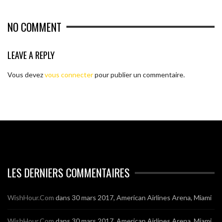
NO COMMENT
LEAVE A REPLY
Vous devez
vous connecter
pour publier un commentaire.
LES DERNIERS COMMENTAIRES
WishHour.Com
dans
30 mars 2017, American Airlines Arena, Miami
WishHour.Com
dans
30 mars 2017, American Airlines Arena, Miami