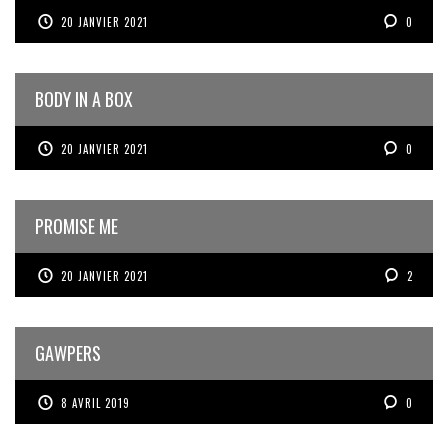
20 JANVIER 2021
0
BODY IN A BOX
20 JANVIER 2021
0
PROMISE ME
20 JANVIER 2021
2
GAWPERS
8 AVRIL 2019
0