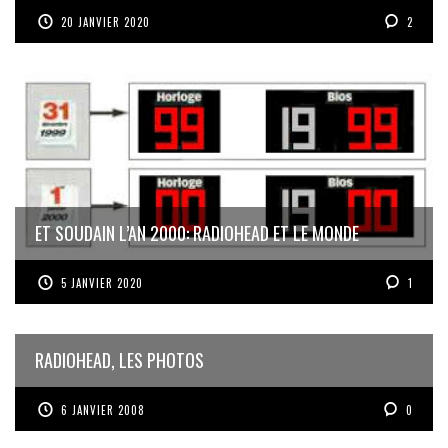
20 JANVIER 2020
2
ET SOUDAIN L’AN 2000: RADIOHEAD ET LE MONDE
5 JANVIER 2020
1
RADIOHEAD, LES PHOTOS
6 JANVIER 2008
0