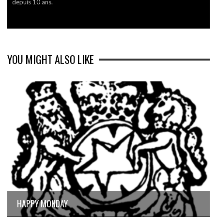
depuis 10 ans.
YOU MIGHT ALSO LIKE
HAPPY MONDAY