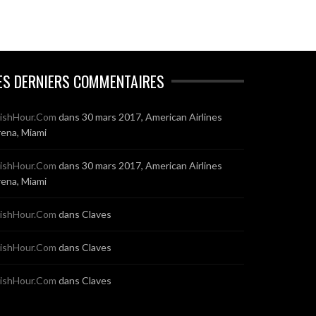
ES DERNIERS COMMENTAIRES
ishHour.Com
dans
30 mars 2017, American Airlines
ena, Miami
ishHour.Com
dans
30 mars 2017, American Airlines
ena, Miami
ishHour.Com
dans
Claves
ishHour.Com
dans
Claves
ishHour.Com
dans
Claves