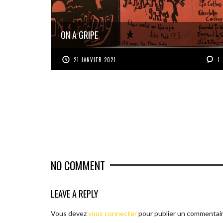
ON A GRIPE
21 JANVIER 2021
1
NO COMMENT
LEAVE A REPLY
Vous devez
vous connecter
pour publier un commentair