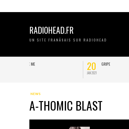
RADIOHEAD.FR
UN SITE FRANÃ§AIS SUR RADIOHEAD
20
11
GRIPE
JAN 2021
NOV 2020
NEWS
A-THOMIC BLAST