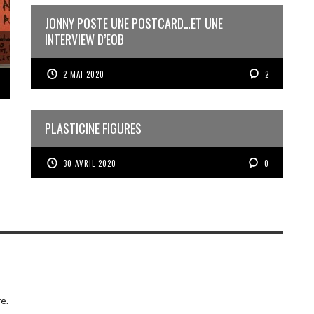
JONNY POSTE UNE POSTCARD…ET UNE
INTERVIEW D’EOB
2 MAI 2020
2
PLASTICINE FIGURES
30 AVRIL 2020
0
e.