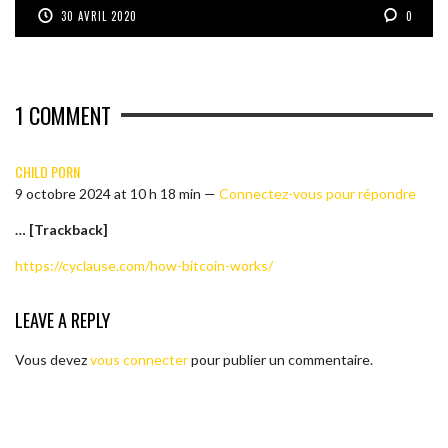
30 AVRIL 2020
0
1
COMMENT
CHILD PORN
9 octobre 2024 at 10 h 18 min —
Connectez-vous pour répondre
… [Trackback]
https://cyclause.com/how-bitcoin-works/
LEAVE A REPLY
Vous devez
vous connecter
pour publier un commentaire.