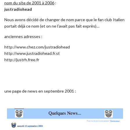
nom du site de 2001 à 2006
:
justradiohead
Nous avons décidé de changer de nom parce que le fan club Italien
portait déjà ce nom (et on ne l’avait pas fait exprès)…
anciennes adresses :
http://www.chez.com/justradiohead
http://www.justradiohead.fr.st
http://justrh.free.fr
une page de news en septembre 2001 :