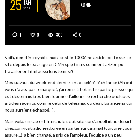
25
JAN
ADMIN
2008
1
0
800
0
Voilà, rien d’incroyable, mais c’est le 1000ème article posté sur ce
site depuis le passage en CMS spip ( mais comment a-t-on pu
travailler en html aussi longtemps?)
Mes travaux du week-end dernier ont accéléré l’échéance (Ah oui,
vous n’aviez pas remarqué?, j’ai remis à flot notre partie presse, qui
est désormais très bien fournie, d’ailleurs, je recherche quelques
articles récents, comme celui de telerama, ou des plus anciens qui
nous auraient échappé…).
Mais voilà, un cap est franchi, le petit site qui s’appellait au départ
chez.com/justradiohead,crée en partie sur caramail (ouioui je vous
assure…) a bien changé, a pris de l’ampleur, l’équipe a un peu