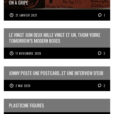
ON A GRIPE
21 JANVIER 2021
1
LE VINGT JUIN DEUX MILLE VINGT ET UN, THOM YORKE
TOMORROW’S MODERN BOXES
11 NOVEMBRE 2020
2
JONNY POSTE UNE POSTCARD…ET UNE INTERVIEW D’EOB
2 MAI 2020
2
PLASTICINE FIGURES