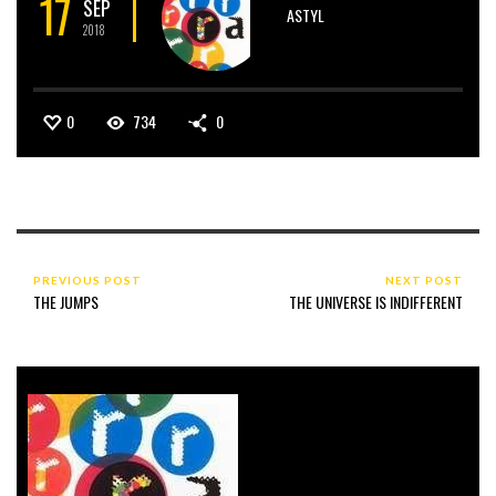
17
SEP
ASTYL
2018
0
734
0
PREVIOUS POST
NEXT POST
THE JUMPS
THE UNIVERSE IS INDIFFERENT