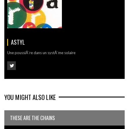
ASTYL
Une poussiÃ¨re dans un systÃ¨me solaire
YOU MIGHT ALSO LIKE
THESE ARE THE CHAINS