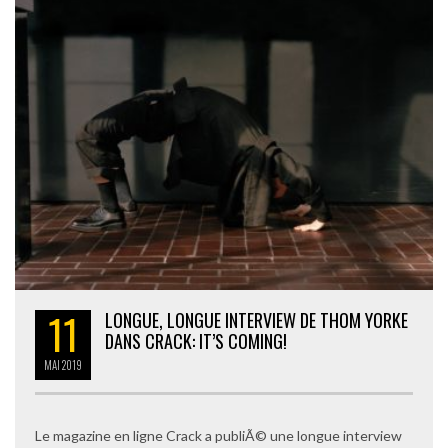
11
LONGUE, LONGUE INTERVIEW DE THOM YORKE
DANS CRACK: IT’S COMING!
MAI
2019
Le magazine en ligne Crack a publiÃ© une longue interview