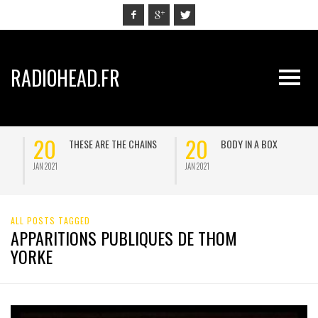
RADIOHEAD.FR
20
20
BODY IN A BOX
PROMISE ME
JAN 2021
JAN 2021
ALL POSTS TAGGED
APPARITIONS PUBLIQUES DE THOM
YORKE