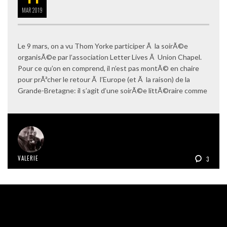
MAR
2019
Le 9 mars, on a vu Thom Yorke participer Ã la soirÃ©e
organisÃ©e par l’association Letter Lives Ã Union Chapel.
Pour ce qu’on en comprend, il n’est pas montÃ© en chaire
pour prÃªcher le retour Ã l’Europe (et Ã la raison) de la
Grande-Bretagne: il s’agit d’une soirÃ©e littÃ©raire comme
VALERIE
3