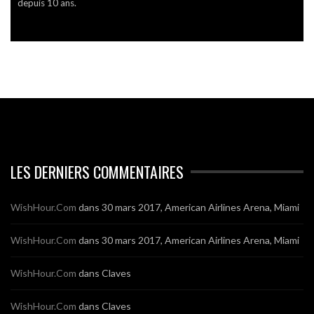
depuis 10 ans.
LES DERNIERS COMMENTAIRES
WishHour.Com
dans
30 mars 2017, American Airlines Arena, Miami
WishHour.Com
dans
30 mars 2017, American Airlines Arena, Miami
WishHour.Com
dans
Claves
WishHour.Com
dans
Claves