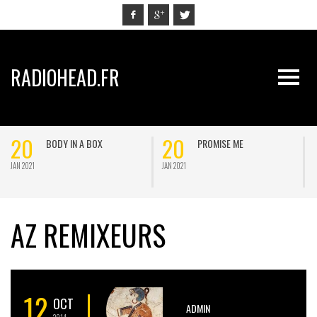
RADIOHEAD.FR
20
20
BODY IN A BOX
PROMISE ME
JAN 2021
JAN 2021
J
AZ REMIXEURS
12
OCT
ADMIN