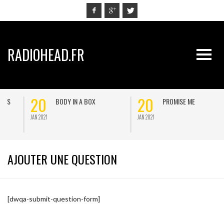
RADIOHEAD.FR
20
20
BODY IN A BOX
PROMISE ME
JAN 2021
JAN 2021
AJOUTER UNE QUESTION
[dwqa-submit-question-form]